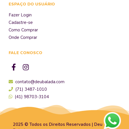
ESPAÇO DO USUÁRIO
Fazer Login
Cadastre-se
Como Comprar
Onde Comprar
FALE CONOSCO
contato@deubalada.com
(71) 3487-1010
(41) 98703-3104
2025 © Todos os Direitos Reservados | Deu