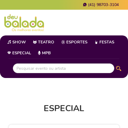
(41) 98703-3104
SHOW
TEATRO
ESPORTES
FESTAS
ESPECIAL
MPB
ESPECIAL