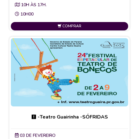
10H ÀS 17H.
10H00
COMPRAR
-Teatro Guairinha -SÓFRIDAS
03 DE FEVEREIRO