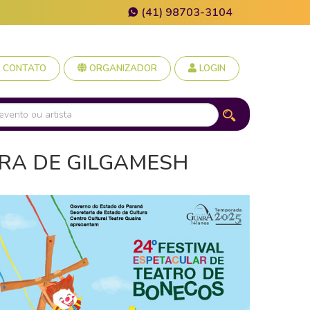
(41) 98703-3104
CONTATO
ORGANIZADOR
LOGIN
URA DE GILGAMESH