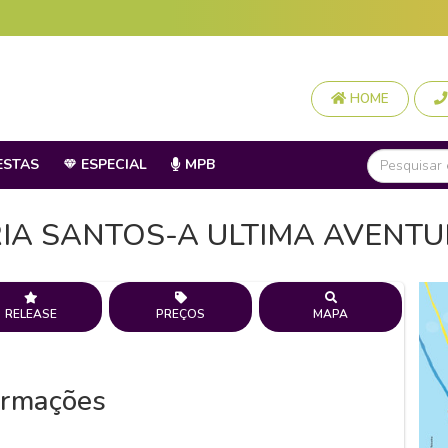
HOME
ESTAS
ESPECIAL
MPB
IA SANTOS-A ULTIMA AVENT
RELEASE
PREÇOS
MAPA
ormações