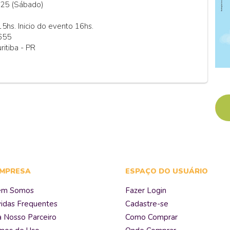
025 (Sábado)
15hs. Inicio do evento 16hs.
,655
ritiba - PR
EMPRESA
ESPAÇO DO USUÁRIO
em Somos
Fazer Login
idas Frequentes
Cadastre-se
a Nosso Parceiro
Como Comprar