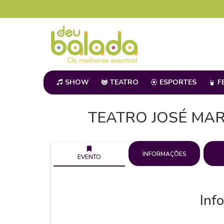
SHOW
TEATRO
ESPORTES
F
TEATRO JOSÉ MAR
INFORMAÇÕES
EVENTO
Inf