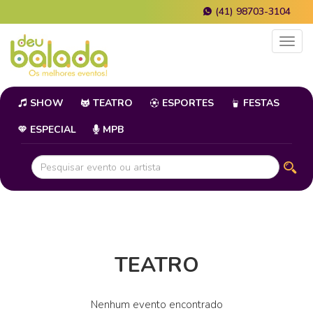
(41) 98703-3104
Togg
navig
SHOW
TEATRO
ESPORTES
FESTAS
ESPECIAL
MPB
TEATRO
Nenhum evento encontrado