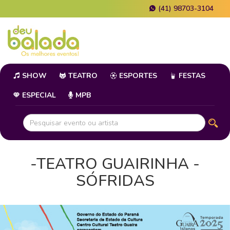
(41) 98703-3104
SHOW
TEATRO
ESPORTES
FESTAS
ESPECIAL
MPB
-TEATRO GUAIRINHA -
SÓFRIDAS