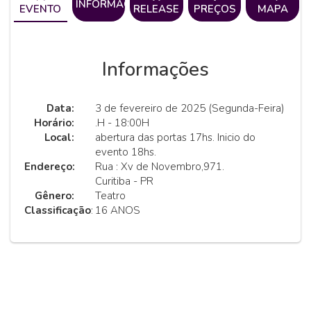
INFORMAÇÕES
EVENTO
RELEASE
PREÇOS
MAPA
Informações
Data:
3 de fevereiro de 2025 (Segunda-Feira)
Horário:
.H - 18:00H
Local:
abertura das portas 17hs. Inicio do
evento 18hs.
Endereço:
Rua : Xv de Novembro,971.
Curitiba - PR
Gênero:
Teatro
Classificação
:
16 ANOS