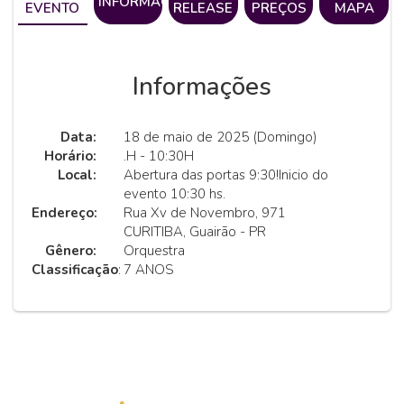
INFORMAÇÕES
EVENTO
RELEASE
PREÇOS
MAPA
Informações
Data:
18 de maio de 2025 (Domingo)
Horário:
.H - 10:30H
Local:
Abertura das portas 9:30!Inicio do
evento 10:30 hs.
Endereço:
Rua Xv de Novembro, 971
CURITIBA, Guairão - PR
Gênero:
Orquestra
Classificação
:
7 ANOS