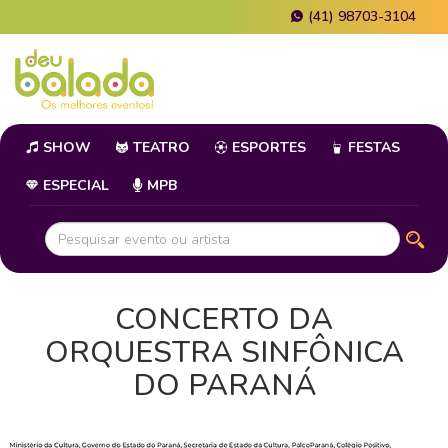
(41) 98703-3104
SHOW
TEATRO
ESPORTES
FESTAS
ESPECIAL
MPB
CONCERTO DA
ORQUESTRA SINFÔNICA
DO PARANÁ