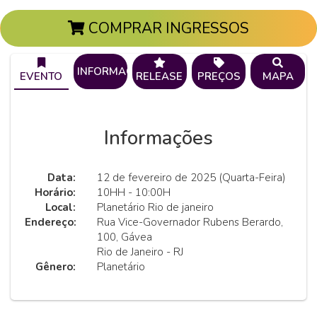
COMPRAR INGRESSOS
INFORMAÇÕES
EVENTO
RELEASE
PREÇOS
MAPA
Informações
Data:
12 de fevereiro de 2025 (Quarta-Feira)
Horário:
10HH - 10:00H
Local:
Planetário Rio de janeiro
Endereço:
Rua Vice-Governador Rubens Berardo,
100, Gávea
Rio de Janeiro - RJ
Gênero:
Planetário