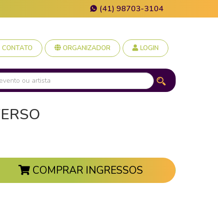
(41) 98703-3104
CONTATO
ORGANIZADOR
LOGIN
VERSO
COMPRAR INGRESSOS