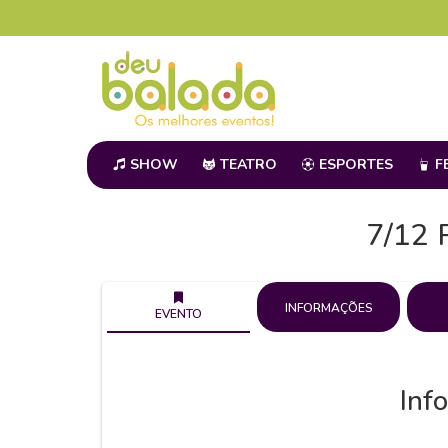
SHOW
TEATRO
ESPORTES
F
7/12
INFORMAÇÕES
EVENTO
Inf