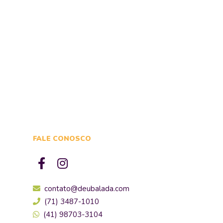
FALE CONOSCO
contato@deubalada.com
(71) 3487-1010
(41) 98703-3104