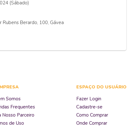
024 (Sábado)
r Rubens Berardo, 100, Gávea
EMPRESA
ESPAÇO DO USUÁRIO
em Somos
Fazer Login
idas Frequentes
Cadastre-se
a Nosso Parceiro
Como Comprar
mos de Uso
Onde Comprar