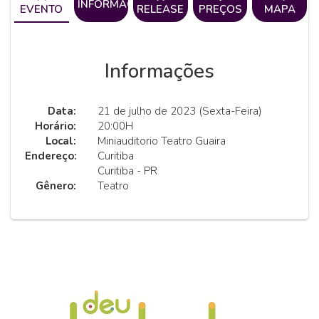
INFORMAÇÕES
EVENTO
RELEASE
PREÇOS
MAPA
Informações
Data:
21 de julho de 2023 (Sexta-Feira)
Horário:
20:00H
Local:
Miniauditorio Teatro Guaira
Endereço:
Curitiba
Curitiba - PR
Gênero:
Teatro