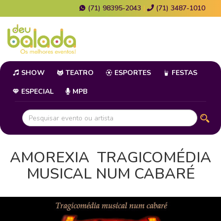
(71) 98395-2043
|
(71) 3487-1010
SHOW
TEATRO
ESPORTES
FESTAS
ESPECIAL
MPB
AMOREXIA  TRAGICOMÉDIA
MUSICAL NUM CABARÉ