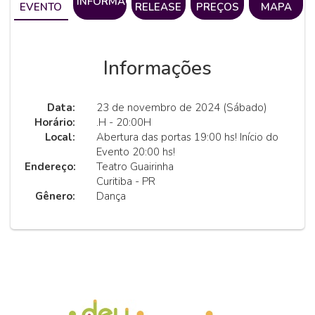
INFORMAÇÕES
EVENTO
RELEASE
PREÇOS
MAPA
Informações
Data:
23 de novembro de 2024 (Sábado)
Horário:
.H - 20:00H
Local:
Abertura das portas 19:00 hs! Início do
Evento 20:00 hs!
Endereço:
Teatro Guairinha
Curitiba - PR
Gênero:
Dança