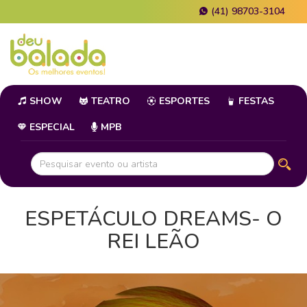
(41) 98703-3104
SHOW
TEATRO
ESPORTES
FESTAS
ESPECIAL
MPB
ESPETÁCULO DREAMS- O
REI LEÃO