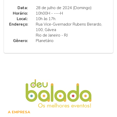
Data:
28 de julho de 2024 (Domingo)
Horário:
10h00H - ----H
Local:
10h às 17h.
Endereço:
Rua Vice-Gvernador Rubens Berardo,
100, Gávea
Rio de Janeiro - RJ
Gênero:
Planetário
A EMPRESA