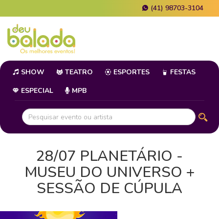
(41) 98703-3104
SHOW
TEATRO
ESPORTES
FESTAS
ESPECIAL
MPB
28/07 PLANETÁRIO -
MUSEU DO UNIVERSO +
SESSÃO DE CÚPULA