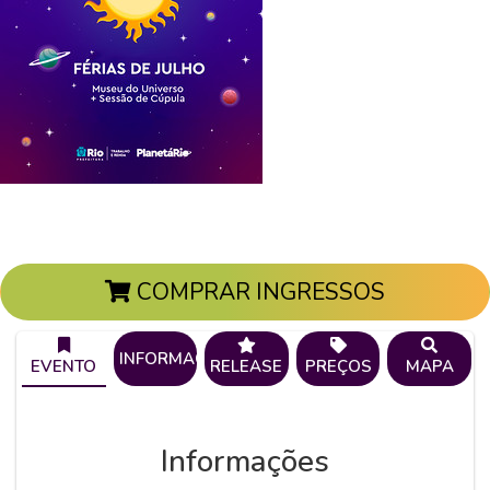
COMPRAR INGRESSOS
INFORMAÇÕES
EVENTO
RELEASE
PREÇOS
MAPA
Informações