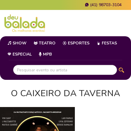
(41) 98703-3104
SHOW
TEATRO
ESPORTES
FESTAS
ESPECIAL
MPB
O CAIXEIRO DA TAVERNA