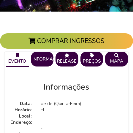
COMPRAR INGRESSOS
INFORMAÇÕES
EVENTO
RELEASE
PREÇOS
MAPA
Informações
Data:
de de (Quinta-Feira)
Horário:
H
Local:
Endereço:
-