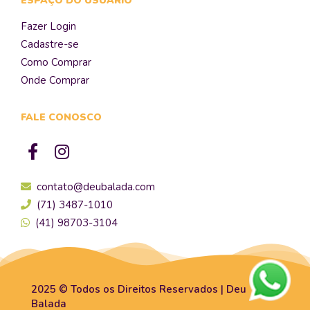
ESPAÇO DO USUÁRIO
Fazer Login
Cadastre-se
Como Comprar
Onde Comprar
FALE CONOSCO
contato@deubalada.com
(71) 3487-1010
(41) 98703-3104
2025 © Todos os Direitos Reservados | Deu
Balada