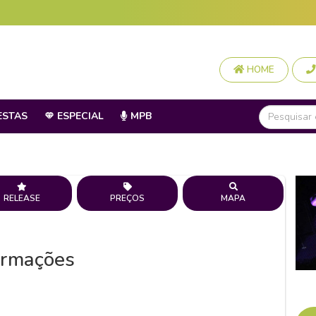
HOME
ESTAS
ESPECIAL
MPB
RELEASE
PREÇOS
MAPA
ormações