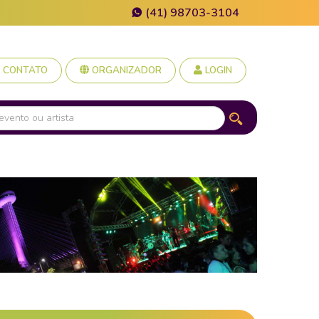
(41) 98703-3104
CONTATO
ORGANIZADOR
LOGIN