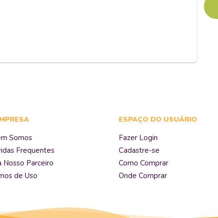
EMPRESA
ESPAÇO DO USUÁRIO
em Somos
Fazer Login
idas Frequentes
Cadastre-se
a Nosso Parceiro
Como Comprar
mos de Uso
Onde Comprar