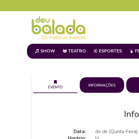
SHOW
TEATRO
ESPORTES
F
INFORMAÇÕES
EVENTO
Inf
Data:
de de (Quinta-Feira)
Horário:
H