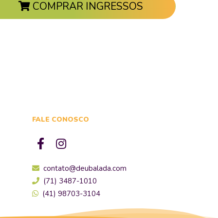
COMPRAR INGRESSOS
FALE CONOSCO
contato@deubalada.com
(71) 3487-1010
(41) 98703-3104