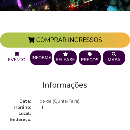
COMPRAR INGRESSOS
INFORMAÇÕES
EVENTO
RELEASE
PREÇOS
MAPA
Informações
Data:
de de (Quinta-Feira)
Horário:
H
Local:
Endereço:
-