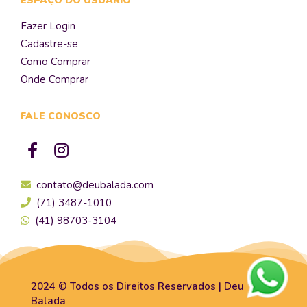
ESPAÇO DO USUÁRIO
Fazer Login
Cadastre-se
Como Comprar
Onde Comprar
FALE CONOSCO
contato@deubalada.com
(71) 3487-1010
(41) 98703-3104
2024 © Todos os Direitos Reservados | Deu
Balada