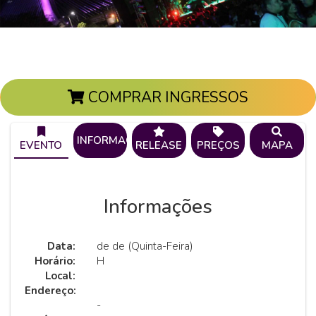
COMPRAR INGRESSOS
INFORMAÇÕES
EVENTO
RELEASE
PREÇOS
MAPA
Informações
Data:
de de (Quinta-Feira)
Horário:
H
Local:
Endereço:
-