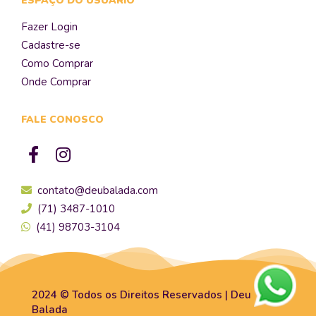
ESPAÇO DO USUÁRIO
Fazer Login
Cadastre-se
Como Comprar
Onde Comprar
FALE CONOSCO
contato@deubalada.com
(71) 3487-1010
(41) 98703-3104
2024 © Todos os Direitos Reservados | Deu
Balada