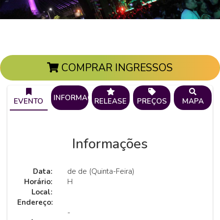
COMPRAR INGRESSOS
INFORMAÇÕES
EVENTO
RELEASE
PREÇOS
MAPA
Informações
Data:
de de (Quinta-Feira)
Horário:
H
Local:
Endereço:
-