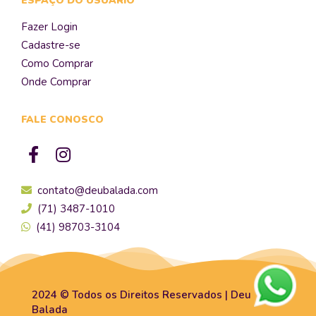
ESPAÇO DO USUÁRIO
Fazer Login
Cadastre-se
Como Comprar
Onde Comprar
FALE CONOSCO
contato@deubalada.com
(71) 3487-1010
(41) 98703-3104
2024 © Todos os Direitos Reservados | Deu
Balada