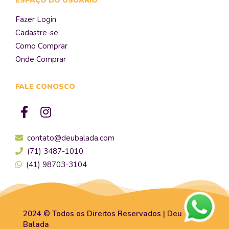
ESPAÇO DO USUÁRIO
Fazer Login
Cadastre-se
Como Comprar
Onde Comprar
FALE CONOSCO
contato@deubalada.com
(71) 3487-1010
(41) 98703-3104
2024 © Todos os Direitos Reservados | Deu
Balada