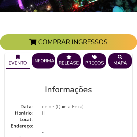
COMPRAR INGRESSOS
INFORMAÇÕES
EVENTO
RELEASE
PREÇOS
MAPA
Informações
Data:
de de (Quinta-Feira)
Horário:
H
Local:
Endereço:
-