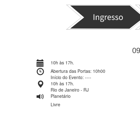
0
10h às 17h.
Abertura das Portas: 10h00
Início do Evento: ----
10h às 17h.
Rio de Janeiro - RJ
Planetário
Livre