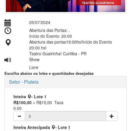
05/07/2024
Abertura das Portas: .
Início do Evento: 20:00
Abertura das portas19:00hs!Início do Evento
20:00 hs!
Teatro Guairinha! Curitiba - PR
Show
Livre
Escolha abaixo os lotes e quantidades desejadas
Setor - Plateia
Inteira
- Lote 1
R$100,00
+ R$15,00 Taxa
0.00
Inteira Antecipada
- Lote 1