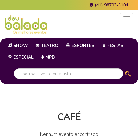
(41) 98703-3104
Togg
navig
SHOW
TEATRO
ESPORTES
FESTAS
ESPECIAL
MPB
CAFÉ
Nenhum evento encontrado